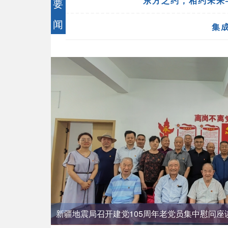
东方之约，相约未来
要
闻
集
新疆地震局召开建党105周年老党员集中慰问座