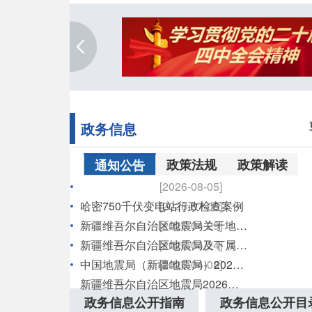
政务信息
政策法规
政策解读
通知公告
[2026-08-05]
哈密750千伏变电站行政检查案例
[2026-07-06]
[2026-04-29]
新疆维吾尔自治区地震局关于地震预警信息转发服务授权单位的公告
[2026-04-24]
新疆维吾尔自治区地震局及下属单位综合性涉企收费目录清单
[2026-04-08]
中国地震局（新疆地震局）2026年度 事业单位公开招聘拟聘用公告
新疆维吾尔自治区地震局2026年行政检查计划统计表
政务信息公开指南
政务信息公开目