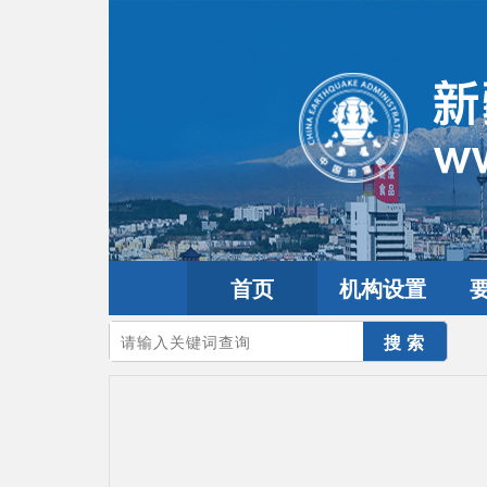
首页
机构设置
您的当前位置：
首页
>
互动交流
>
公众留言