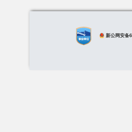
新公网安备650