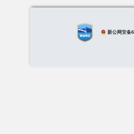
新公网安备650