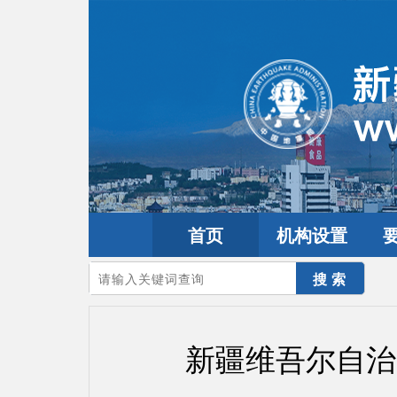
首页
机构设置
您的当前位置：
首页
>
政务公开
>
政务信息
>
政务信息公开指南
新疆维吾尔自治