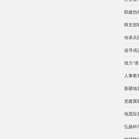
联建协
两支部
传承兵
追寻戍
新疆地
地震应
弘扬科