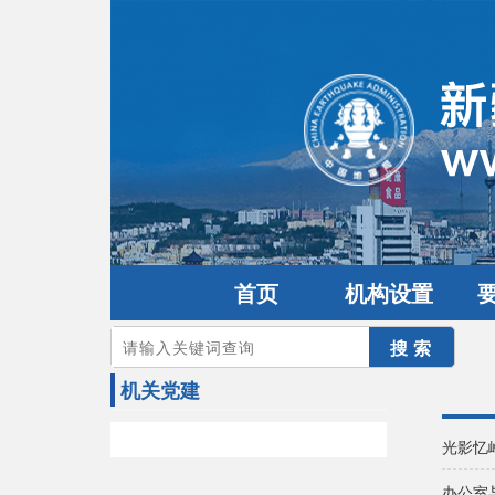
首页
机构设置
您的当前位置：
首页
>
党建园地
>
机关党建
机关党建
光影忆
办公室