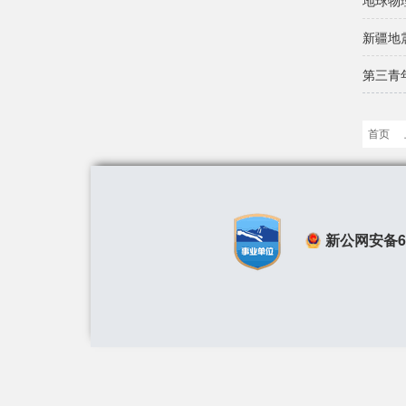
地球物
新疆地
第三青
首页
新公网安备650