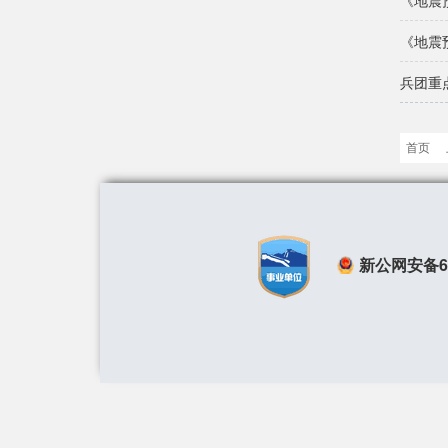
《地震
《地震
兵团重
首页
新公网安备650