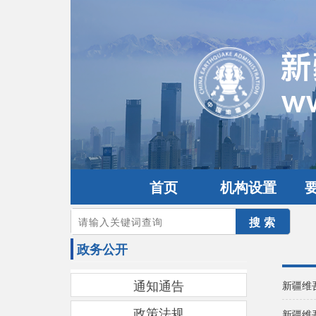
首页
机构设置
您的当前位置：
首页
>
政务公开
政务公开
通知通告
新疆维
政策法规
新疆维