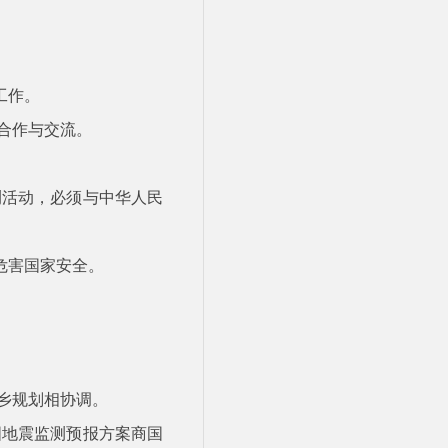
工作。
合作与交流。
测活动，必须与中华人民
危害国家安全。
乡规划相协调。
国地震监测预报方案商国