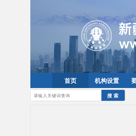
首页
机构设置
您的当前位置：
首页
>
政务公开
>
政策法规