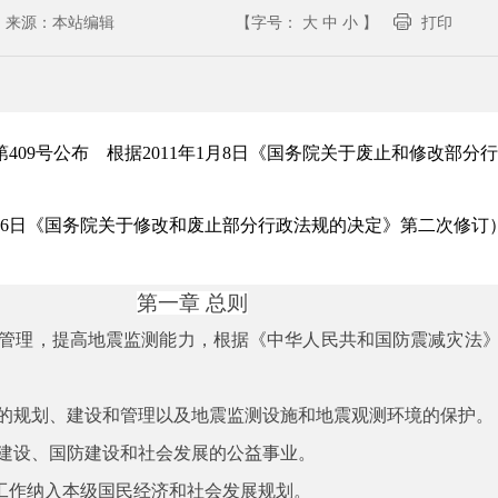
来源：
本站编辑
【字号：
大
中
小
】
打印
令第409号公布 根据2011年1月8日《国务院关于废止和修改部
12月6日《国务院关于修改和废止部分行政法规的决定》第二次修订
第一章
总则
管理，提高地震监测能力，根据《中华人民共和国防震减灾法
的规划、建设和管理以及地震监测设施和地震观测环境的保护。
建设、国防建设和社会发展的公益事业。
工作纳入本级国民经济和社会发展规划。