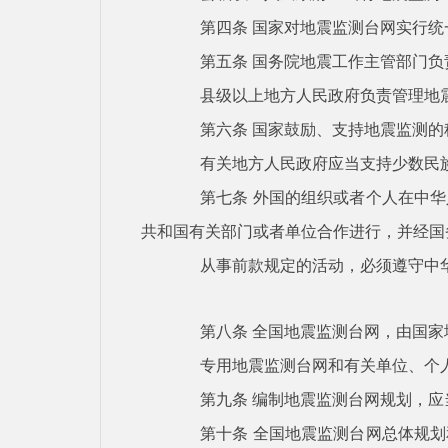
第四条
国家对地震监测台网实行统
第五条
国务院地震工作主管部门负
县级以上地方人民政府负责管理地
第六条
国家鼓励、支持地震监测的
有关地方人民政府应当支持少数民
第七条
外国的组织或者个人在中华
共和国有关部门或者单位合作进行，并经国
从事前款规定的活动，必须遵守中
第八条
全国地震监测台网，由国家
专用地震监测台网和有关单位、个
第九条
编制地震监测台网规划，应
第十条
全国地震监测台网总体规划