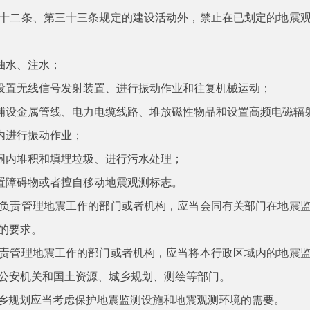
十二条、第三十三条规定的建设活动外，禁止在已划定的地震
抽水、注水；
设置无线信号发射装置、进行振动作业和往复机械运动；
铺设金属管线、电力电缆线路、堆放磁性物品和设置高频电磁辐
内进行振动作业；
围内堆积和填埋垃圾、进行污水处理；
置障碍物或者擅自移动地震观测标志。
负责管理地震工作的部门或者机构，应当会同有关部门在地震
的要求。
责管理地震工作的部门或者机构，应当将本行政区域内的地震
公安机关和国土资源、城乡规划、测绘等部门。
乡规划应当考虑保护地震监测设施和地震观测环境的需要。