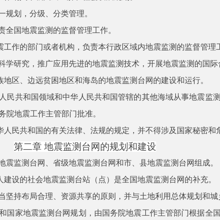
一规划，分级、分类管理。
责全国地震监测的监督管理工作。
震工作的部门或者机构，负责本行政区域内地震监测的监督管理
科学研究，推广应用先进的地震监测技术，开展地震监测的国际
族地区、边远贫困地区和海岛的地震监测台网的建设和运行。
人民共和国领域和中华人民共和国管辖的其他海域从事地震监
务院地震工作主管部门批准。
华人民共和国的有关法律、法规的规定，并不得涉及国家秘密和
第二章
地震监测台网的规划和建设
地震监测台网、省级地震监测台网和市、县地震监测台网组成。
人建设的社会地震监测台站（点）是全国地震监测台网的补充。
当坚持布局合理、资源共享的原则，并与土地利用总体规划和城
和国家地震监测台网规划，由国务院地震工作主管部门根据全