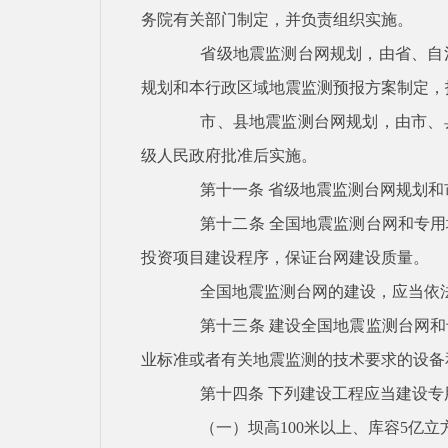
务院有关部门制定，并负责组织实施。
省级地震监测台网规划，由省、自
规划和本行政区域地震监测预报方案制定，
市、县地震监测台网规划，由市、
级人民政府批准后实施。
第十一条
省级地震监测台网规划和
第十二条
全国地震监测台网和专用
投资项目建设程序，保证台网建设质量。
全国地震监测台网的建设，应当依
第十三条
建设全国地震监测台网和
业标准或者有关地震监测的技术要求的设备
第十四条
下列建设工程应当建设专
（一）坝高
1
00
米以上、库容
5
亿立