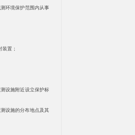
观测环境保护范围内从事
射装置；
监测设施附近设立保护标
监测设施的分布地点及其