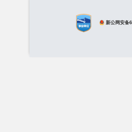
新公网安备650