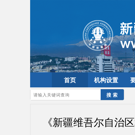
首页
机构设置
您的当前位置：
首页
>
政务公开
>
政策解读
《新疆维吾尔自治区