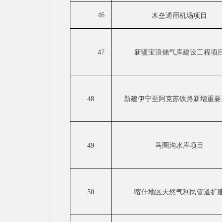
46
木垒通用机场项目
47
新疆宝浪储气库建设工程项
48
新建伊宁至阿克苏铁路新增重要
49
马圈沟水库项目
50
喀什地区天然气利民管道扩