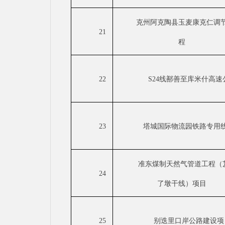
克州阿克陶县玉麦康克仁调
21
程
22
S24线鄯善至库米什高速
23
塔城国际物流园铁路专用
准东煤制天然气管道工程（
24
了墩干线）项目
25
别迭里口岸公路建设项