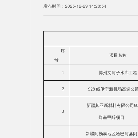
发布时间：2025-12-29 14:28:54
序
项目名称
号
1
博州夹河子水库工程
2
S28 线伊宁新机场高速公
新疆其亚新材料有限公司
6
3
煤基甲醇项目
新疆阿勒泰地区哈巴河县阿