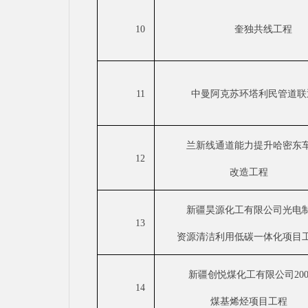
10
奎独共线工程
11
中曼阿克苏环塔利民管道联
兰新线通道能力提升哈密东
12
改造工程
新疆昊源化工有限公司光电
13
资源清洁利用低碳一体化项目
新疆创悦煤化工有限公司
2
14
煤基烯烃项目工程