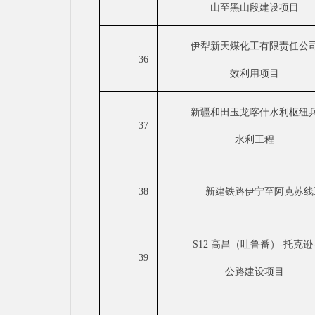
山至黑山段建设项目
伊犁新天煤化工有限责任公
36
效利用项目
新疆和田玉龙喀什水利枢纽
37
水利工程
38
新建铁路伊宁至阿克苏线
S12 高昌（吐鲁番）-托克逊
39
公路建设项目