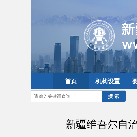
首页
机构设置
您的当前位置：
首页
>
政务公开
>
政策解读
新疆维吾尔自治