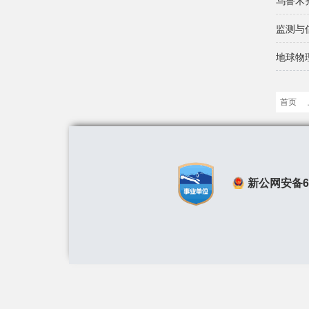
乌鲁木
监测与
地球物
首页
新公网安备650