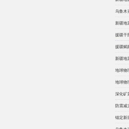
乌鲁木
新疆地
援疆干
援疆赋
新疆地
地球物
地球物
深化矿
防震减
锚定新