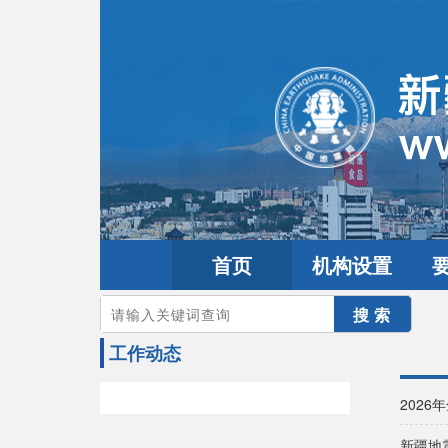
首页
机构设置
您的当前位置：
首页
>
要闻动态
>
工作动态
工作动态
202
新疆地