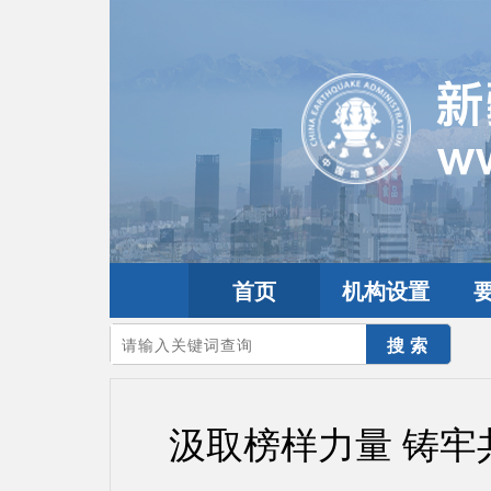
首页
机构设置
您的当前位置：
首页
>
要闻动态
>
工作动态
汲取榜样力量 铸