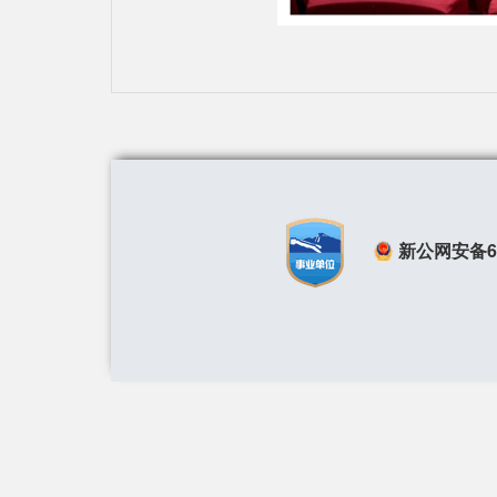
新公网安备650