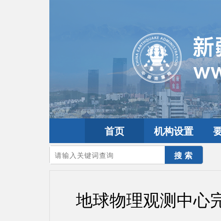
首页
机构设置
您的当前位置：
首页
>
要闻动态
>
工作动态
地球物理观测中心完