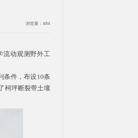
浏览量：
484
化学流动观测野外工
利条件，布设10条
了柯坪断裂带土壤