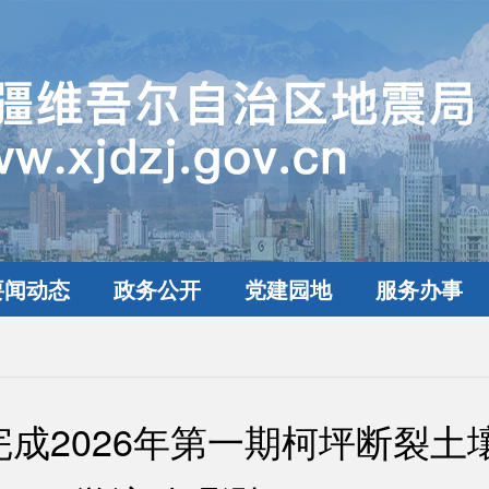
要闻动态
政务公开
党建园地
服务办事
成2026年第一期柯坪断裂土