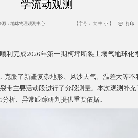
学流动观测
来源：
地球物理观测中心
【字号：
大
中
小
】
打印
心顺利完成2026年第一期柯坪断裂土壤气地球
里，克服了新疆复杂地形、风沙天气、温差大等不
断裂带主要活动段进行了分段测量。本次观测补充
比分析、异常跟踪研判提供重要依据。