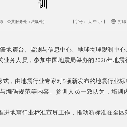
训
源：
公共服务处（法规处）
【字号：
大
中
小
】
打印
织新疆地震台、监测与信息中心、地球物理观测中
业务人员，参加中国地震局举办的2026年地震
形式，由地震行业专家对5项新发布的地震行业标
与编码规范等内容。参训人员一致认为，培训
。
推进地震行业标准宣贯工作，推动新标准在全区