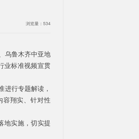
浏览量：
534
心、乌鲁木齐中亚地
行业标准视频宣贯
准进行专题解读，
内容翔实、针对性
落地实施，切实提