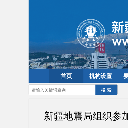
首页
机构设置
您的当前位置：
首页
>
要闻动态
>
防震减灾要闻
新疆地震局组织参加