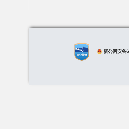
新公网安备650