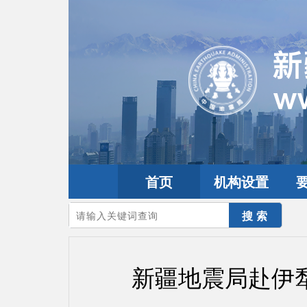
首页
机构设置
您的当前位置：
首页
>
要闻动态
>
工作动态
新疆地震局赴伊