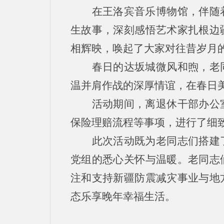
在王洛宾音乐博物馆，伴随
生故事，深刻感悟艺术家扎根边
相辉映，唤起了大家对往昔岁月
春日的达坂城微风和煦，老
温并肩作战的深厚情谊，在春日
活动期间，离退休干部办公
保险理赔流程等事项，进行了细
此次活动既为老同志们搭建
党组的悉心关怀与温暖。老同志
注和支持新疆防震减灾事业与地
态乐享晚年幸福生活。