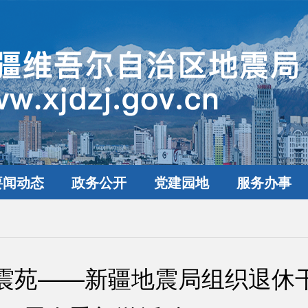
要闻动态
政务公开
党建园地
服务办事
映震苑——新疆地震局组织退休