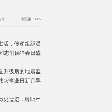
打印
浏览量：
445
生活，传递组织温
同志们徜徉春日盛
造升级后的地震监
减灾事业日新月异
历史遗迹，聆听丝