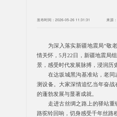
发布时间：2026-05-26 11:31:31
来源
为深入落实新疆地震局“敬
情关怀，5月22日，新疆地震局
景，感受时代发展脉搏，浸润历
在达坂城黑沟基准站，老同
测设备。大家深情追忆当年奋战
的蓬勃发展与显著成就。
走进古丝绸之路上的驿站重
路驼铃回响，切身感受千年丝路