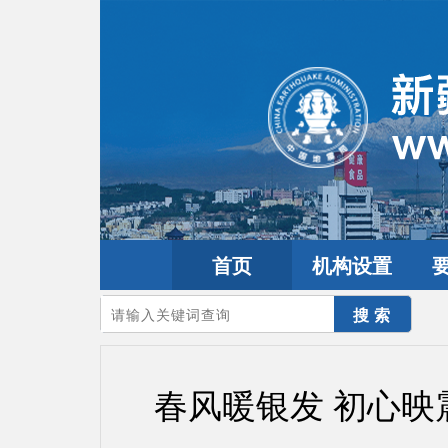
首页
机构设置
您的当前位置：
首页
>
要闻动态
>
工作动态
春风暖银发 初心