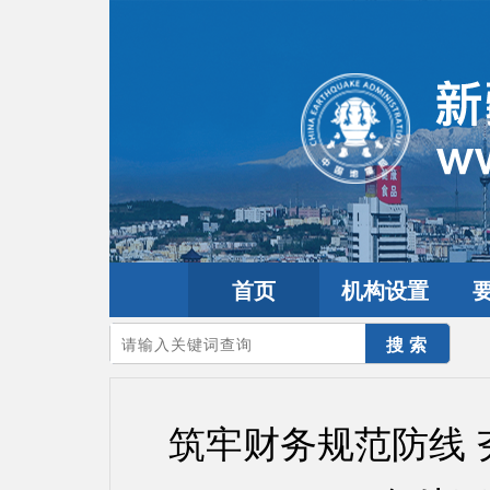
首页
机构设置
您的当前位置：
首页
>
要闻动态
>
工作动态
筑牢财务规范防线