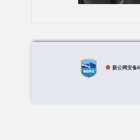
新公网安备650