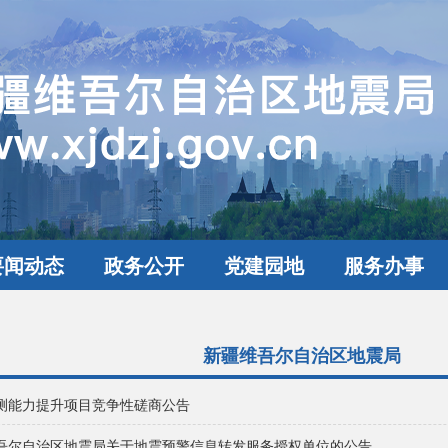
要闻动态
政务公开
党建园地
服务办事
新疆维吾尔自治区地震局
测能力提升项目竞争性磋商公告
吾尔自治区地震局关于地震预警信息转发服务授权单位的公告