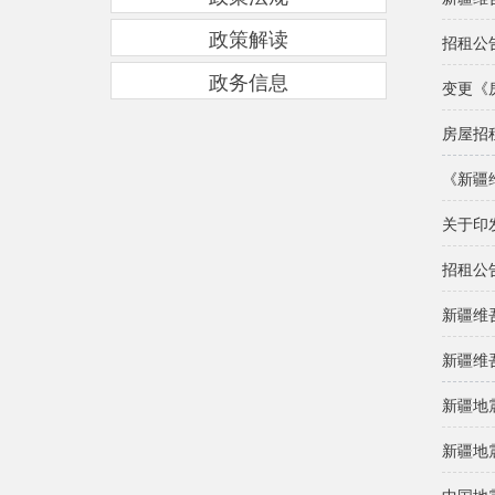
政策解读
招租公
政务信息
变更《
房屋招
《新疆
关于印
招租公
新疆维
新疆维
新疆地
新疆地