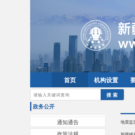
首页
机构设置
您的当前位置：
首页
>
政务公开
政务公开
通知通告
地震监
政策法规
新疆维