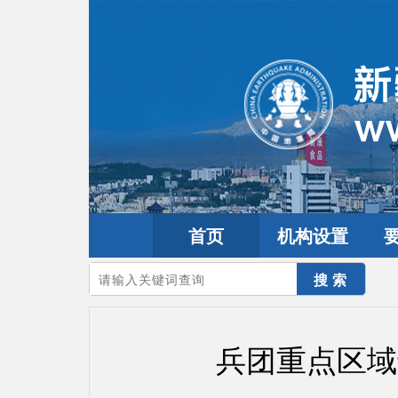
首页
机构设置
您的当前位置：
首页
>
政务公开
>
通知通告
兵团重点区域