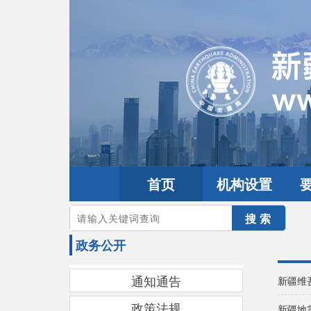
首页
机构设置
您的当前位置：
首页
>
政务公开
政务公开
通知通告
新疆维
政策法规
新疆地