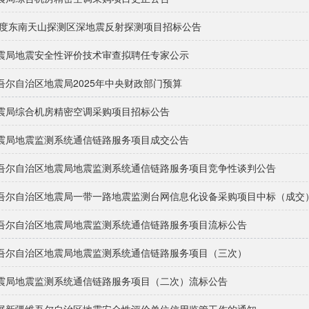
5年度东南天山探测区深地震反射探测项目招标公告
震局地震安全性评价技术审查拟聘任专家公示
吾尔自治区地震局2025年中央财政部门预算
震局综合机房精密空调采购项目招标公告
震局地震监测系统通信链路服务项目成交公告
吾尔自治区地震局地震监测系统通信链路服务项目竞争性谈判公告
吾尔自治区地震局一带一路地震监测台网信息化设备采购项目中标（成交
吾尔自治区地震局地震监测系统通信链路服务项目流标公告
吾尔自治区地震局地震监测系统通信链路服务项目（三次）
震局地震监测系统通信链路服务项目（二次）流标公告