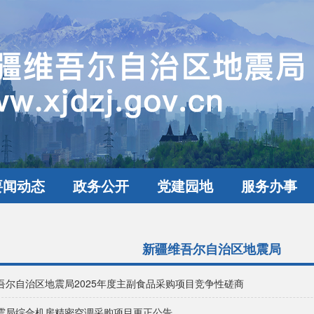
要闻动态
政务公开
党建园地
服务办事
新疆维吾尔自治区地震局
吾尔自治区地震局2025年度主副食品采购项目竞争性磋商
震局综合机房精密空调采购项目更正公告