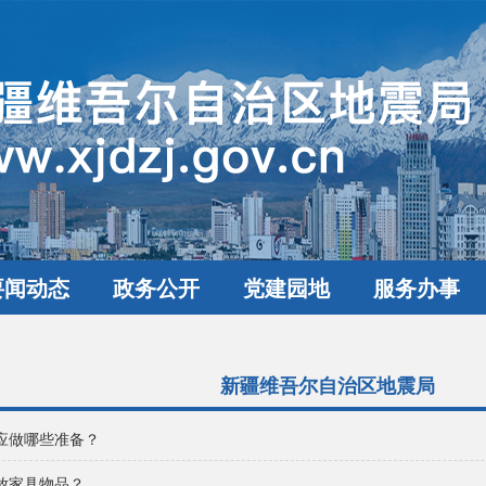
要闻动态
政务公开
党建园地
服务办事
新疆维吾尔自治区地震局
应做哪些准备？
放家具物品？