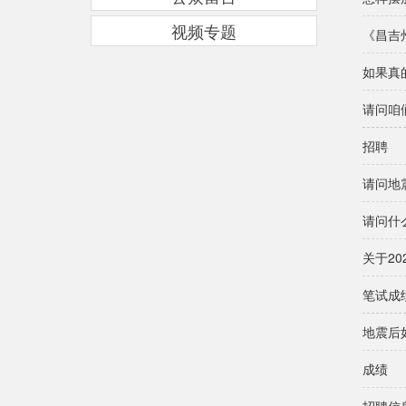
视频专题
《昌吉
如果真
请问咱
招聘
请问地
请问什
关于2
笔试成
地震后
成绩