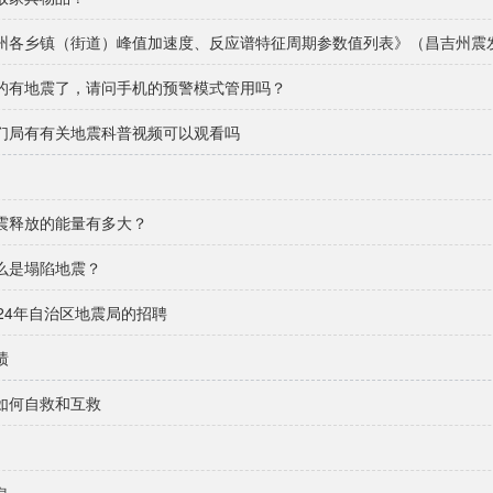
州各乡镇（街道）峰值加速度、反应谱特征周期参数值列表》（昌吉州震发﹝
的有地震了，请问手机的预警模式管用吗？
们局有有关地震科普视频可以观看吗
震释放的能量有多大？
么是塌陷地震？
024年自治区地震局的招聘
绩
如何自救和互救