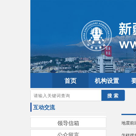
首页
机构设置
您的当前位置：
首页
>
互动交流
互动交流
领导信箱
地震前
公众留言
怎样摆