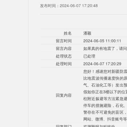
发布时间：2024-06-07 17:20:48
姓名
潘颖
留言时间
2024-06-05 11:00:11
留言内容
如果真的有地震了，请问
处理状态
已处理
处理时间
2024-06-07 17:20:29
您好！感谢您对新疆防
比地震波传播速度快的
气、石油化工等）发出
假如你正在3楼以下的位
回复内容
柱附近躲避等方法紧急
停车的措施避险，石化
警存在不可避免的盲区
网站、微博、抖音账号等
回复部门
监测预报与科技处