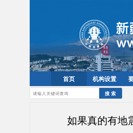
首页
机构设置
您的当前位置：
首页
>
互动交流
>
公众留言
如果真的有地