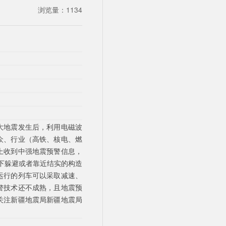
浏览量：
1134
大地震发生后，利用电磁波
众、行业（高铁、核电、燃
上收到中强地震预警信息，
下躲避或者靠近结实的构造
运行的列车可以采取减速、
警技术还不成熟，且地震预
关注新疆地震局新疆地震局