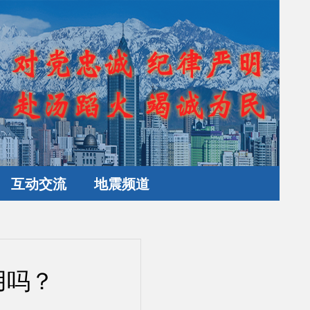
互动交流
地震频道
用吗？