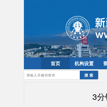
首页
机构设置
您的当前位置：
首页
>
互动交流
>
视频专题
3