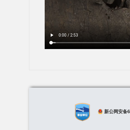
新公网安备650