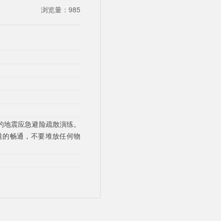
浏览量：
985
的地震应急避险疏散演练。
道的畅通，不要堆放任何物