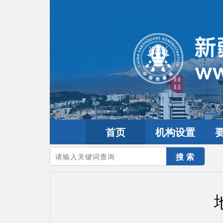
首页
机构设置
您的当前位置：
首页
>
互动交流
>
公众留言