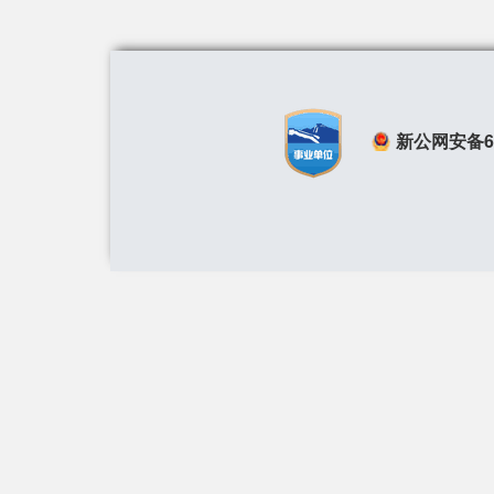
新公网安备650