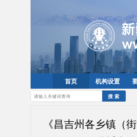
首页
机构设置
您的当前位置：
首页
>
互动交流
>
公众留言
《昌吉州各乡镇（街