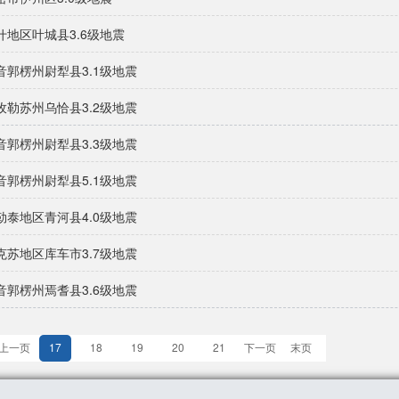
什地区叶城县3.6级地震
音郭楞州尉犁县3.1级地震
孜勒苏州乌恰县3.2级地震
音郭楞州尉犁县3.3级地震
音郭楞州尉犁县5.1级地震
勒泰地区青河县4.0级地震
克苏地区库车市3.7级地震
音郭楞州焉耆县3.6级地震
上一页
17
18
19
20
21
下一页
末页