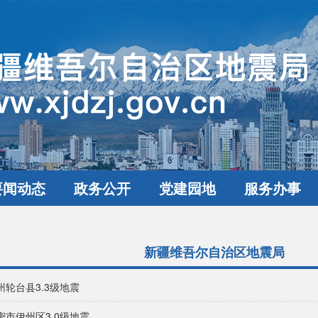
要闻动态
政务公开
党建园地
服务办事
新疆维吾尔自治区地震局
州轮台县3.3级地震
密市伊州区3.0级地震