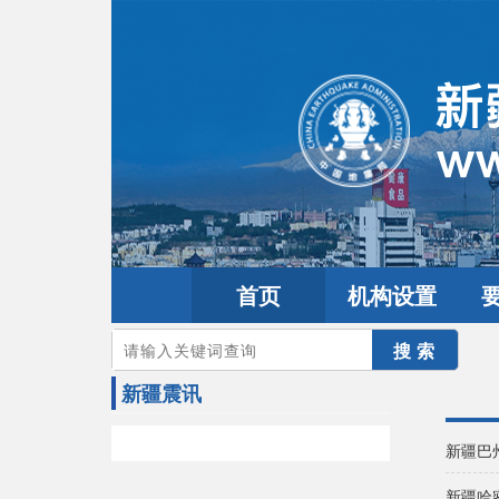
首页
机构设置
您的当前位置：
首页
>
地震频道
>
震情信息
>
新疆震讯
新疆震讯
新疆巴
新疆哈