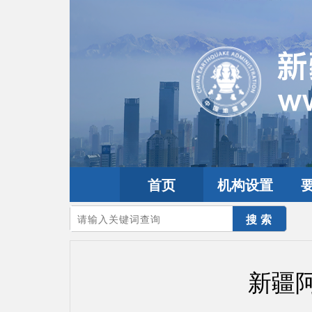
首页
机构设置
您的当前位置：
首页
>
地震频道
>
震情信息
>
新疆震讯
新疆阿