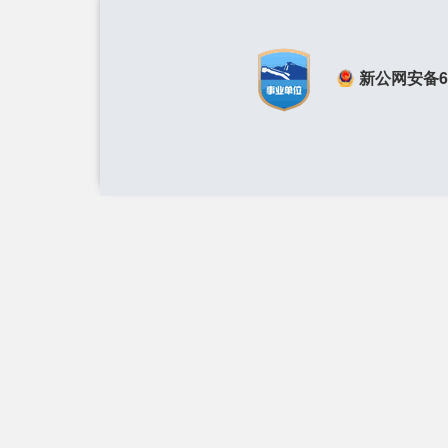
新公网安备650