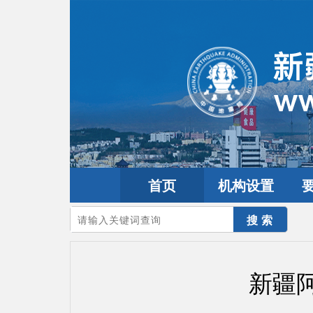
首页
机构设置
您的当前位置：
首页
>
地震频道
>
震情信息
>
新疆震讯
新疆阿