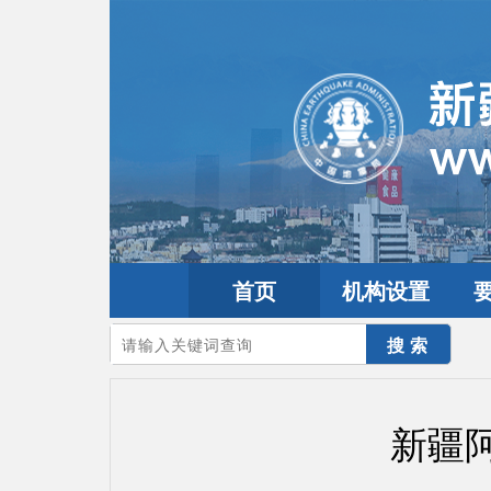
首页
机构设置
您的当前位置：
首页
>
地震频道
>
震情信息
>
新疆震讯
新疆阿