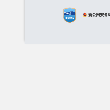
新公网安备650