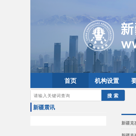
首页
机构设置
您的当前位置：
首页
>
地震频道
>
震情信息
>
新疆震讯
新疆震讯
新疆克
新疆克