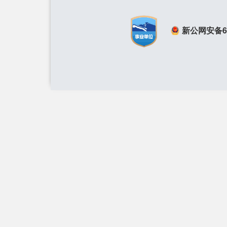
新公网安备650