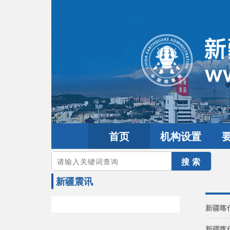
首页
机构设置
您的当前位置：
首页
>
地震频道
>
震情信息
>
新疆震讯
新疆震讯
新疆喀
新疆喀