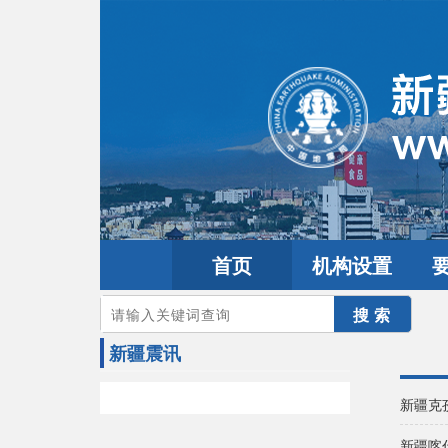
首页
机构设置
您的当前位置：
首页
>
地震频道
>
震情信息
>
新疆震讯
新疆震讯
新疆克
新疆喀