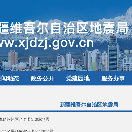
要闻动态
政务公开
党建园地
服务办事
新疆维吾尔自治区地震局
孜勒苏州阿合奇县3.0级地震
什地区塔什库尔干县3.1级地震