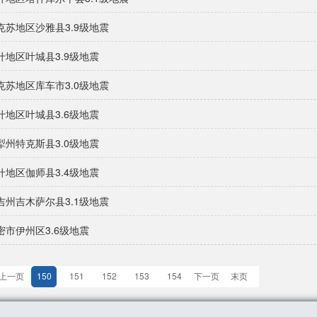
克苏地区沙雅县3.9级地震
什地区叶城县3.9级地震
克苏地区库车市3.0级地震
什地区叶城县3.6级地震
犁州特克斯县3.0级地震
什地区伽师县3.4级地震
吉州吉木萨尔县3.1级地震
密市伊州区3.6级地震
上一页
150
151
152
153
154
下一页
末页