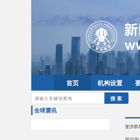
首页
机构设置
您的当前位置：
首页
>
地震频道
>
震情信息
>
全球震讯
全球震讯
斐济群
四川凉