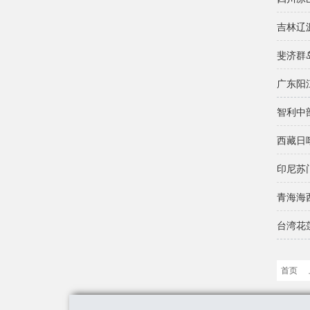
吉林辽
斐济群
广东阳
智利中
西藏日
印尼苏
青海海
台湾花莲
首页