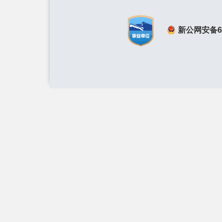
新公网安备650