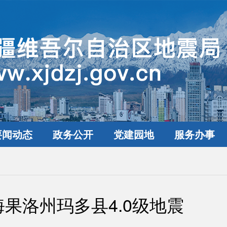
要闻动态
政务公开
党建园地
服务办事
海果洛州玛多县4.0级地震