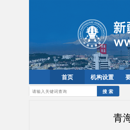
首页
机构设置
您的当前位置：
首页
>
地震频道
>
震情信息
>
全球震讯
青