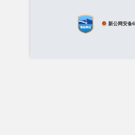
新公网安备650