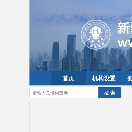
首页
机构设置
您的当前位置：
首页
>
地震频道
>
震情信息
>
全球震讯