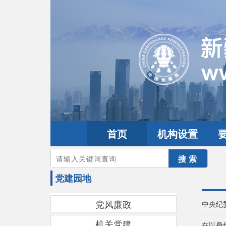
首页
机构设置
您的当前位置：
首页
>
党建园地
党建园地
党风廉政
中央纪
机关党建
在以身