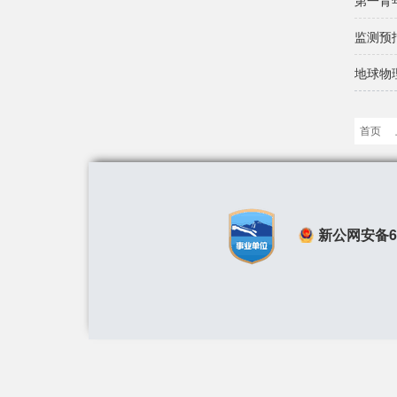
第一青
地球物
首页
新公网安备650