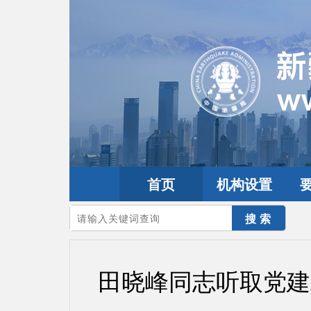
首页
机构设置
您的当前位置：
首页
>
党建园地
>
机关党建
田晓峰同志听取党建