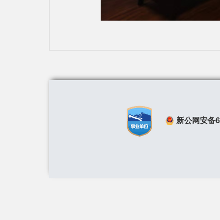
新公网安备650