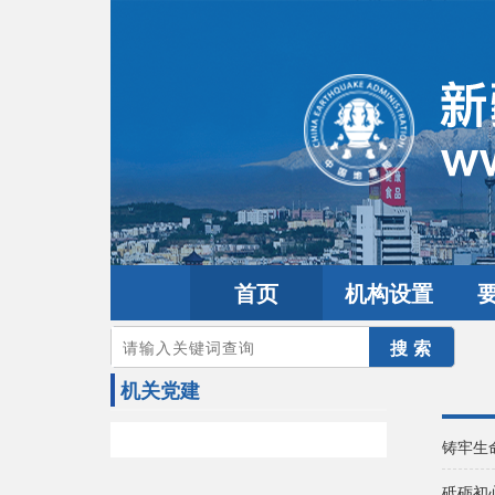
首页
机构设置
您的当前位置：
首页
>
党建园地
>
机关党建
机关党建
铸牢生