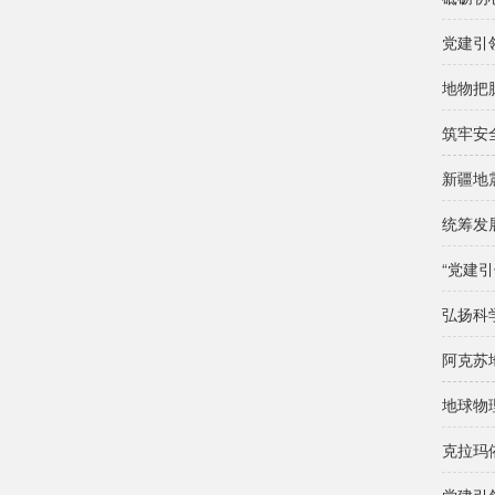
党建引
地物把
筑牢安
新疆地
“党建
弘扬科
阿克苏
地球物
克拉玛