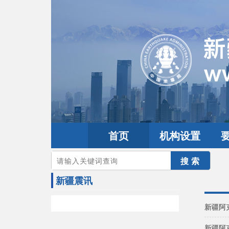
首页
机构设置
您的当前位置：
首页
>
地震频道
>
震情信息
>
新疆震讯
新疆震讯
新疆阿
新疆阿