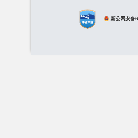
新公网安备650