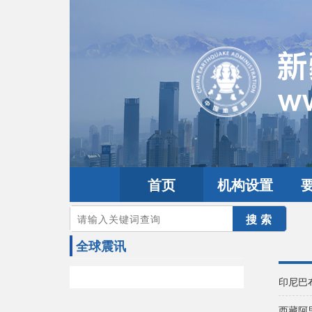
首页
机构设置
您的当前位置：
首页
>
地震频道
>
震情信息
>
全球震讯
全球震讯
印尼巴
西藏阿