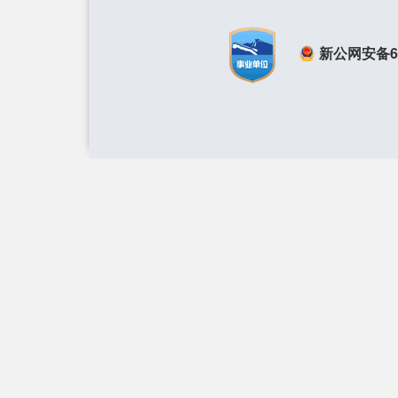
新公网安备650