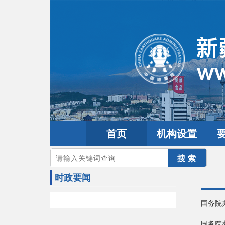
首页
机构设置
您的当前位置：
首页
>
要闻动态
>
时政要闻
时政要闻
国务院
国务院