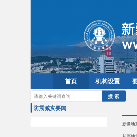
首页
机构设置
您的当前位置：
首页
>
要闻动态
>
防震减灾要闻
防震减灾要闻
新疆地
新疆地