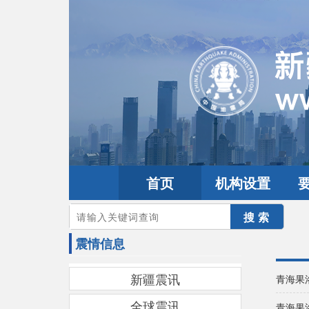
首页
机构设置
您的当前位置：
首页
>
地震频道
>
震情信息
震情信息
新疆震讯
青海果
全球震讯
青海果