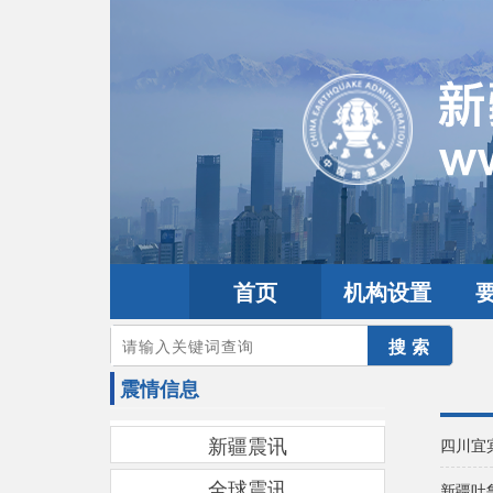
首页
机构设置
您的当前位置：
首页
>
地震频道
>
震情信息
震情信息
新疆震讯
四川宜
全球震讯
新疆吐