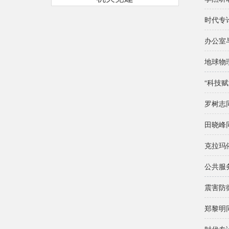
时代专
办公室
地球物
“科技
罗树志
田晓峰
克拉玛
震害防
郑黎明