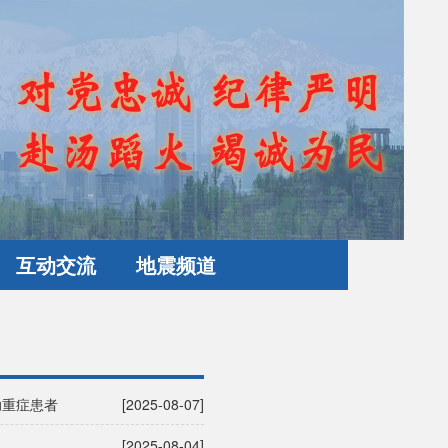
互动交流
地震频道
助重症患者
[2025-08-07]
[2025-08-04]