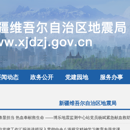
要闻动态
政务公开
党建园地
服务办事
新疆维吾尔自治区地震局
锋显担当 热血奉献救生命 ——博乐地震监测中心站党员杨斌紧急献血救
取党建工作汇报并讲授深入贯彻中央八项规定精神学习教育专题党课