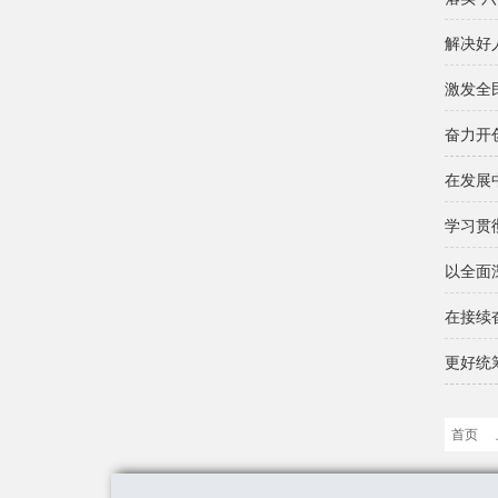
解决好
激发全
奋力开
在发展
学习贯
以全面
在接续
更好统
首页