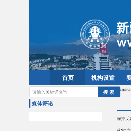
首页
机构设置
您的当前位置：
首页
>
2025年学习贯彻党的二十届四中全会精神
>
媒体评论
媒体评论
保持反
落实“六