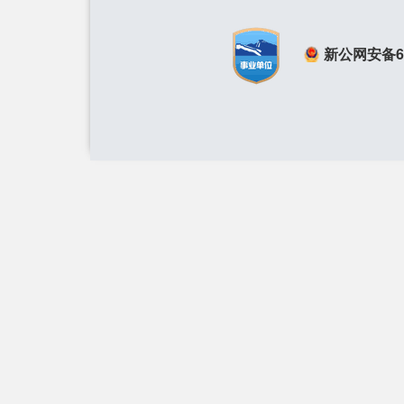
新公网安备650