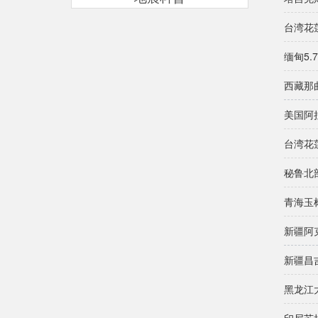
台湾花
缅甸5.
西藏那
美国阿
台湾花
秘鲁北
青海玉
新疆阿
新疆昌
黑龙江