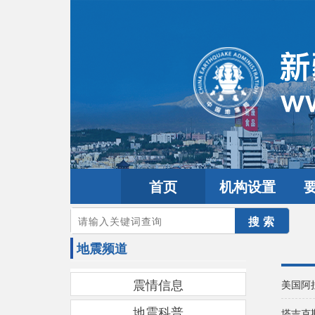
首页
机构设置
您的当前位置：
首页
>
地震频道
地震频道
震情信息
美国阿
地震科普
塔吉克斯