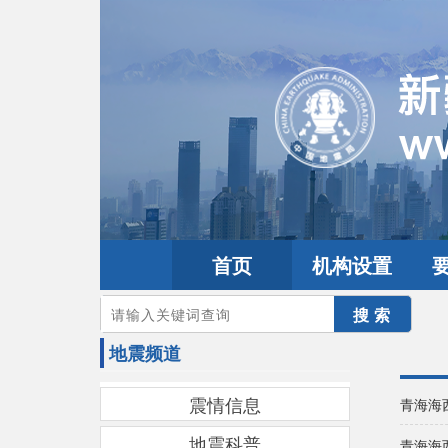
首页
机构设置
您的当前位置：
首页
>
地震频道
地震频道
震情信息
青海海
地震科普
青海海