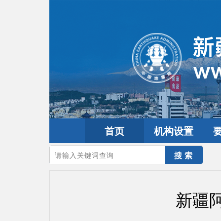
首页
机构设置
您的当前位置：
首页
>
地震频道
>
震情信息
>
新疆震讯
新疆阿