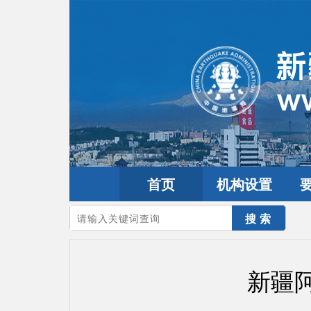
首页
机构设置
您的当前位置：
首页
>
地震频道
>
震情信息
>
新疆震讯
新疆阿