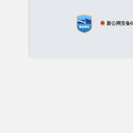
新公网安备650